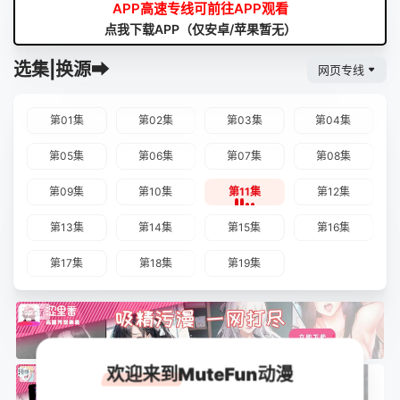
APP高速专线可前往APP观看
点我下载APP（仅安卓/苹果暂无）
选集|换源➡
网页专线
第01集
第02集
第03集
第04集
第05集
第06集
第07集
第08集
第09集
第10集
第11集
第12集
第13集
第14集
第15集
第16集
第17集
第18集
第19集
欢迎来到MuteFun动漫