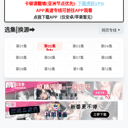
卡顿请翻墙(亚洲节点优先):
下载虎跃VPN
APP高速专线可前往APP观看
点我下载APP（仅安卓/苹果暂无）
选集|换源➡
网页专线
第01集
第02集
第03集
第04集
第05集
第06集
第07集
第08集
第09集
第10集
第11集
第12集