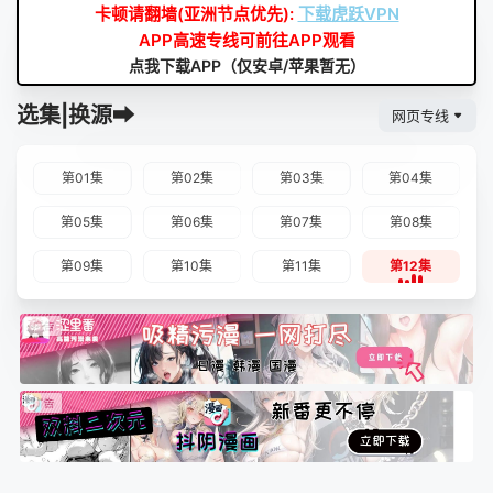
卡顿请翻墙(亚洲节点优先):
下载虎跃VPN
APP高速专线可前往APP观看
点我下载APP（仅安卓/苹果暂无）
选集|换源➡
网页专线
第01集
第02集
第03集
第04集
第05集
第06集
第07集
第08集
第09集
第10集
第11集
第12集