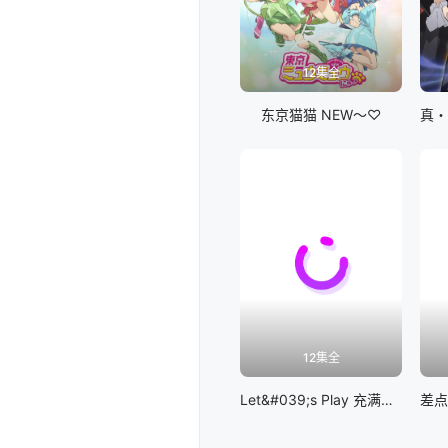
12集全
东京猫猫 NEW～♡
12集全
Let&#039;s Play 充满挑战的人生