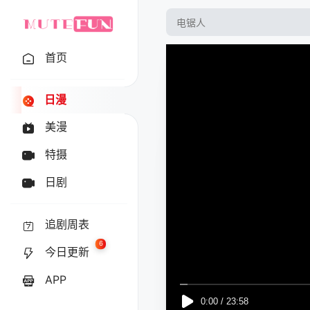
首页
日漫
美漫
特摄
日剧
追剧周表
6
今日更新
APP