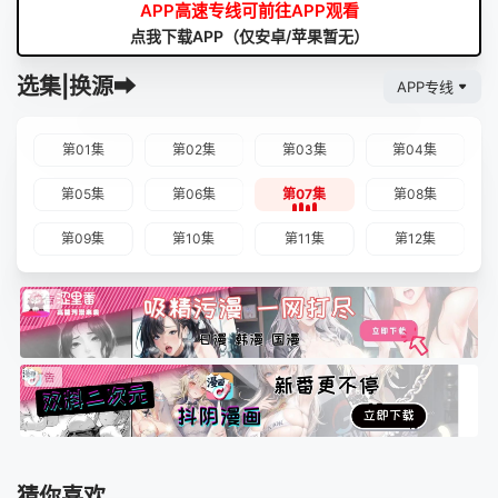
APP高速专线可前往APP观看
点我下载APP（仅安卓/苹果暂无）
选集|换源➡
APP专线
第01集
第02集
第03集
第04集
第05集
第06集
第07集
第08集
第09集
第10集
第11集
第12集
猜你喜欢