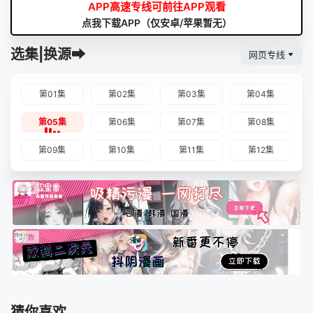
APP高速专线可前往APP观看
点我下载APP（仅安卓/苹果暂无）
选集|换源➡
网页专线
第01集
第02集
第03集
第04集
第05集
第06集
第07集
第08集
第09集
第10集
第11集
第12集
猜你喜欢