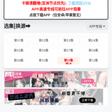
卡顿请翻墙(亚洲节点优先):
下载虎跃VPN
APP高速专线可前往APP观看
点我下载APP（仅安卓/苹果暂无）
选集|换源➡
APP专线
第01集
第02集
第03集
第04集
第05集
第06集
第07集
第08集
第09集
第10集
第11集
第12集