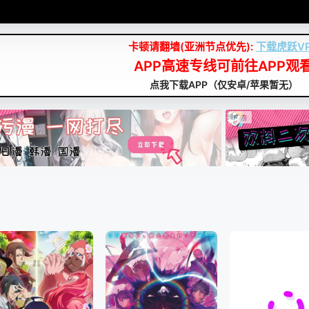
卡顿请翻墙(亚洲节点优先):
下载虎跃V
APP高速专线可前往APP观
点我下载APP（仅安卓/苹果暂无）