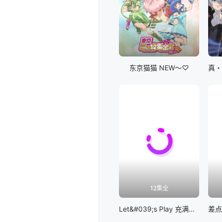
12集全
东京猫猫 NEW～♡
12集全
Let&#039;s Play 充满挑战的人生