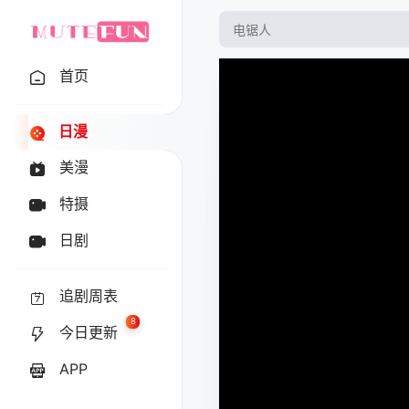
首页
日漫
美漫
特摄
日剧
追剧周表
8
今日更新
APP