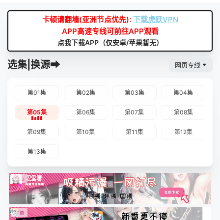
卡顿请翻墙(亚洲节点优先):
下载虎跃VPN
APP高速专线可前往APP观看
点我下载APP（仅安卓/苹果暂无）
选集|换源➡
网页专线
第01集
第02集
第03集
第04集
第05集
第06集
第07集
第08集
第09集
第10集
第11集
第12集
第13集