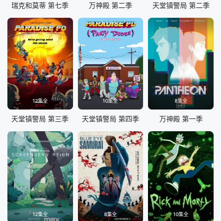
瑞克和莫蒂 第七季
万神殿 第二季
天堂镇警局 第二季
12集全
10集全
8集全
天堂镇警局 第三季
天堂镇警局 第四季
万神殿 第一季
12集全
8集全
10集全