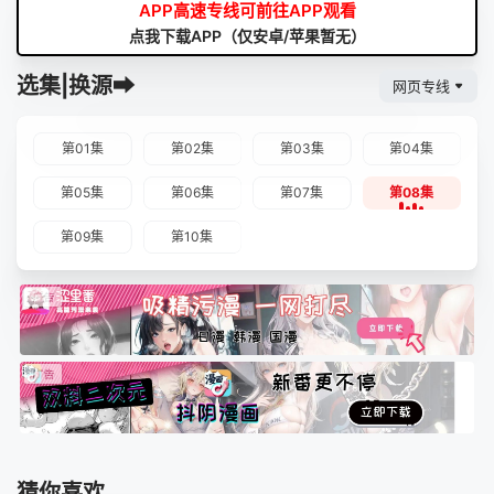
APP高速专线可前往APP观看
点我下载APP（仅安卓/苹果暂无）
选集|换源➡
网页专线
第01集
第02集
第03集
第04集
第05集
第06集
第07集
第08集
第09集
第10集
猜你喜欢