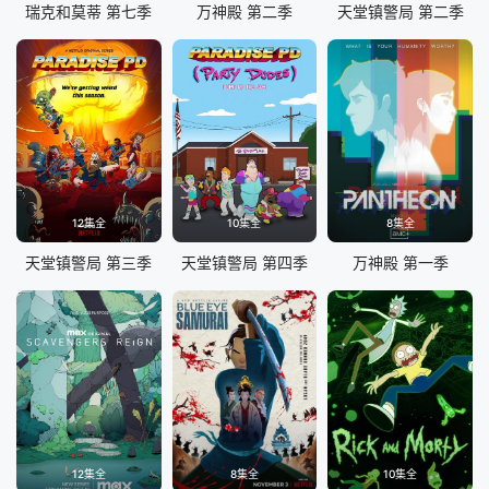
瑞克和莫蒂 第七季
万神殿 第二季
天堂镇警局 第二季
12集全
10集全
8集全
天堂镇警局 第三季
天堂镇警局 第四季
万神殿 第一季
12集全
8集全
10集全