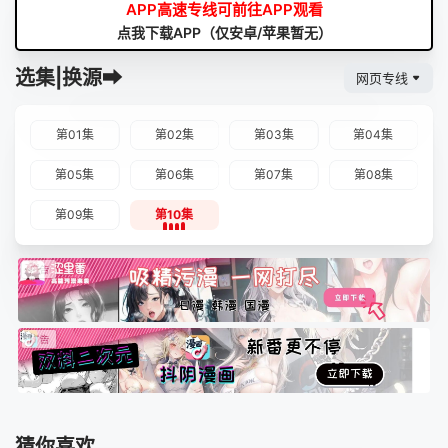
APP高速专线可前往APP观看
点我下载APP（仅安卓/苹果暂无）
选集|换源➡
网页专线
第01集
第02集
第03集
第04集
第05集
第06集
第07集
第08集
第09集
第10集
猜你喜欢