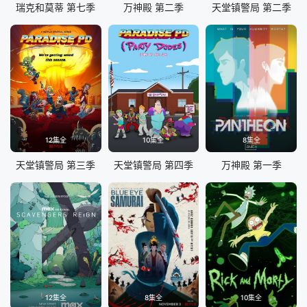
瑞克和莫蒂 第七季
万神殿 第二季
天堂镇警局 第二季
12集全
10集全
8集全
天堂镇警局 第三季
天堂镇警局 第四季
万神殿 第一季
12集全
8集全
10集全