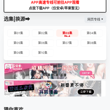
APP高速专线可前往APP观看
点我下载APP（仅安卓/苹果暂无）
选集|换源➡
网页专线
第01集
第02集
第03集
第04集
第05集
第06集
第07集
第08集
第09集
第10集
猜你喜欢