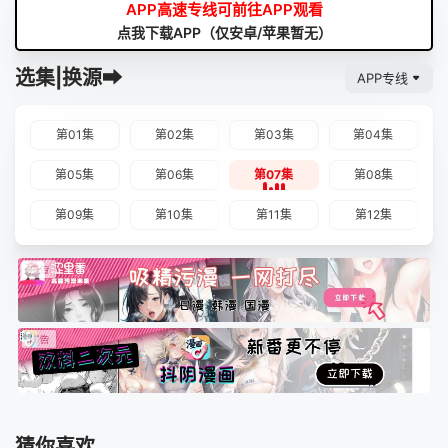
APP高速专线可前往APP观看
点我下载APP（仅安卓/苹果暂无）
选集|换源➡
APP专线
第01集
第02集
第03集
第04集
第05集
第06集
第07集
第08集
第09集
第10集
第11集
第12集
猜你喜欢