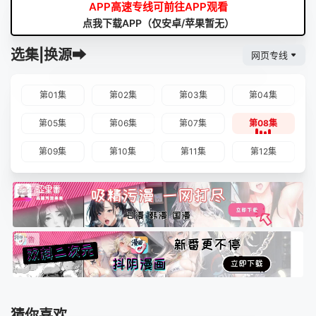
APP高速专线可前往APP观看
点我下载APP（仅安卓/苹果暂无）
选集|换源➡
网页专线
第01集
第02集
第03集
第04集
第05集
第06集
第07集
第08集
第09集
第10集
第11集
第12集
猜你喜欢