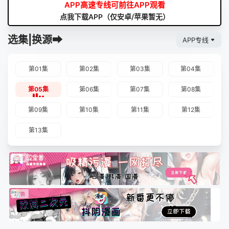
APP高速专线可前往APP观看
点我下载APP（仅安卓/苹果暂无）
选集|换源➡
APP专线
第01集
第02集
第03集
第04集
第05集
第06集
第07集
第08集
第09集
第10集
第11集
第12集
第13集