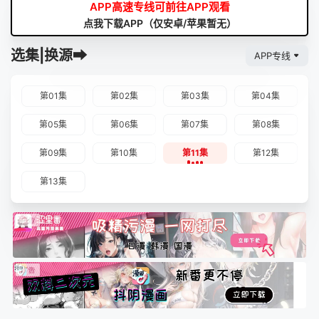
APP高速专线可前往APP观看
点我下载APP（仅安卓/苹果暂无）
选集|换源➡
APP专线
第01集
第02集
第03集
第04集
第05集
第06集
第07集
第08集
第09集
第10集
第11集
第12集
第13集