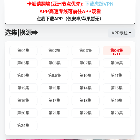
卡顿请翻墙(亚洲节点优先):
下载虎跃VPN
APP高速专线可前往APP观看
点我下载APP（仅安卓/苹果暂无）
选集|换源➡
APP专线
第01集
第02集
第03集
第04集
第05集
第06集
第07集
第08集
第09集
第9.5集
第10集
第11集
第12集
第13集
第14集
第15集
第16集
第17集
第18集
第19集
第20集
第21集
第22集
第23集
第24集