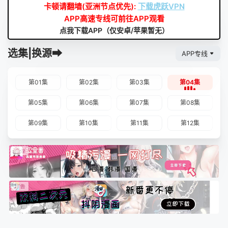
卡顿请翻墙(亚洲节点优先):
下载虎跃VPN
APP高速专线可前往APP观看
点我下载APP（仅安卓/苹果暂无）
选集|换源➡
APP专线
第01集
第02集
第03集
第04集
第05集
第06集
第07集
第08集
第09集
第10集
第11集
第12集