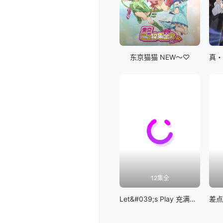
12集全
东京猫猫 NEW～♡
12集全
Let&#039;s Play 充满挑战的人生