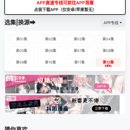
APP高速专线可前往APP观看
点我下载APP（仅安卓/苹果暂无）
选集|换源➡
APP专线
第01集
第02集
第03集
第04集
第05集
第06集
第07集
第08集
第09集
第10集
第11集
第12集
猜你喜欢