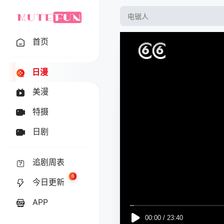
首页
日漫
美漫
特摄
日剧
追剧周表
6
今日更新
APP