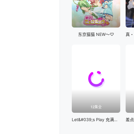
12集全
东京猫猫 NEW～♡
12集全
Let&#039;s Play 充满挑战的人生