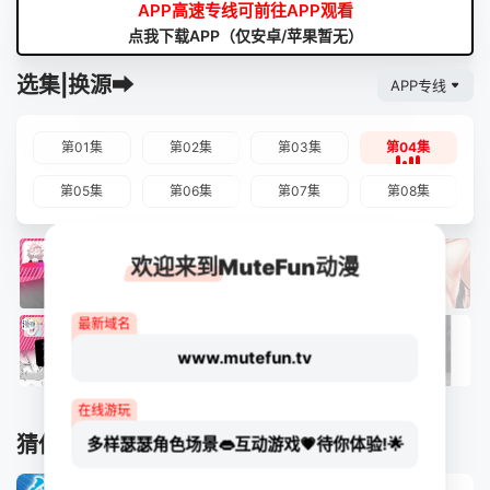
APP高速专线可前往APP观看
点我下载APP（仅安卓/苹果暂无）
选集|换源➡
APP专线
第01集
第02集
第03集
第04集
第05集
第06集
第07集
第08集
欢迎来到MuteFun动漫
最新域名
www.mutefun.tv
在线游玩
猜你喜欢
多样瑟瑟角色场景👄互动游戏💗待你体验!🌟