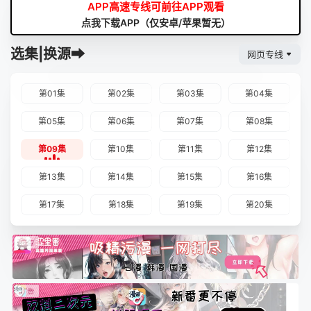
APP高速专线可前往APP观看
点我下载APP（仅安卓/苹果暂无）
选集|换源➡
网页专线
第01集
第02集
第03集
第04集
第05集
第06集
第07集
第08集
第09集
第10集
第11集
第12集
第13集
第14集
第15集
第16集
第17集
第18集
第19集
第20集