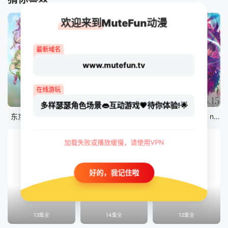
欢迎来到MuteFun动漫
最新域名
www.mutefun.tv
在线游玩
12集全
12集全
剧场版
多样瑟瑟角色场景👄互动游戏💗待你体验!🌟
东京猫猫 NEW～♡
真・进化果 实不知不觉踏上胜利的人生
剧场版 Fate/stay night [Heaven&#039;s Feel] III.spring song
加载失败或播放缓慢，请使用VPN
好的，我记住啦
13集全
14集全
12集全