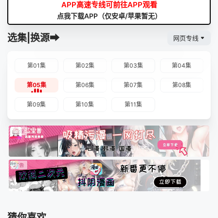
APP高速专线可前往APP观看
点我下载APP（仅安卓/苹果暂无）
选集|换源➡
网页专线
第01集
第02集
第03集
第04集
第05集
第06集
第07集
第08集
第09集
第10集
第11集
猜你喜欢