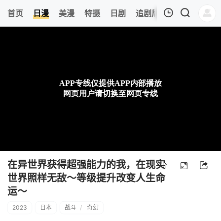
6
首页
日漫
美漫
特摄
日剧
追剧周表
今日更新
我的观影记录
暂无观看影片的记录
在异世界获得超强能力的我，在现实
世界照样无敌～等级提升改变人生命
运～
2023
日本
战斗
/
奇幻