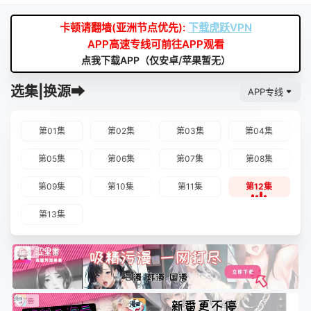
卡顿请翻墙(亚洲节点优先):
下载虎跃VPN
APP高速专线可前往APP观看
点我下载APP（仅安卓/苹果暂无）
选集|换源➡
APP专线
第01集
第02集
第03集
第04集
第05集
第06集
第07集
第08集
第09集
第10集
第11集
第12集
第13集