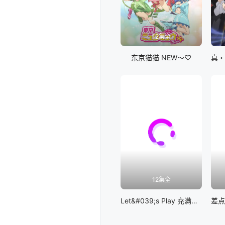
12集全
东京猫猫 NEW～♡
12集全
Let&#039;s Play 充满挑战的人生