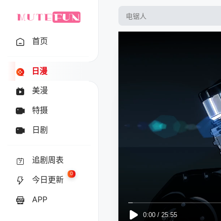
首页
日漫
美漫
特摄
日剧
追剧周表
0
今日更新
APP