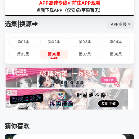
APP高速专线可前往APP观看
点我下载APP（仅安卓/苹果暂无）
选集|换源➡
APP专线
第01集
第02集
第03集
第04集
第05集
第06集
第07集
第08集
猜你喜欢