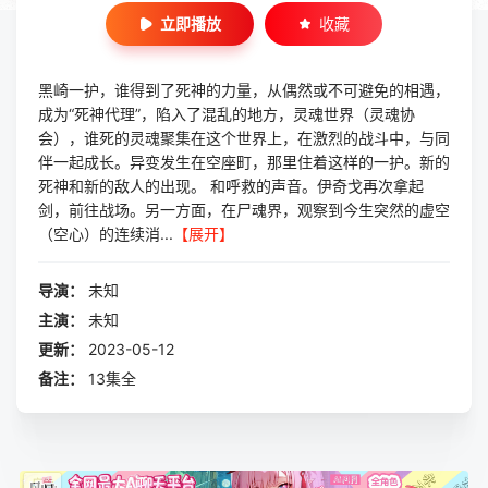
立即播放
收藏
黑崎一护，谁得到了死神的力量，从偶然或不可避免的相遇，
成为“死神代理”，陷入了混乱的地方，灵魂世界（灵魂协
会），谁死的灵魂聚集在这个世界上，在激烈的战斗中，与同
伴一起成长。异变发生在空座町，那里住着这样的一护。新的
死神和新的敌人的出现。 和呼救的声音。伊奇戈再次拿起
剑，前往战场。另一方面，在尸魂界，观察到今生突然的虚空
（空心）的连续消...
【展开】
导演：
未知
主演：
未知
更新：
2023-05-12
备注：
13集全