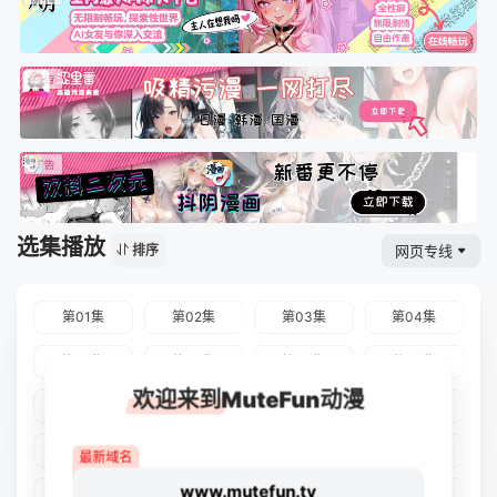
选集播放
网页专线
排序
第01集
第02集
第03集
第04集
第05集
第06集
第07集
第08集
欢迎来到MuteFun动漫
第09集
第10集
第11集
第12集
第13集
第14集
第15集
第16集
最新域名
www.mutefun.tv
第17集
第18集
第19集
第20集