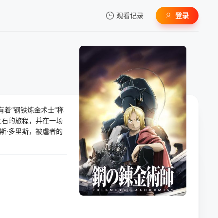
观看记录
登录
我的观影记录
着“钢铁炼金术士”称
暂无观看影片的记录
之石的旅程，并在一场
斯·多里斯，被虐者的