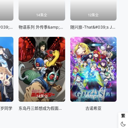
14集全
12集全
BanG Dream! It&#039;s MyGO!!!!!
物语系列 外传季&amp;怪物季
随兴旅-That&#039;s Journey-
24集全
更新至21集
千岁同学
东岛丹三郎想成为假面骑士
古诺希亚
繁