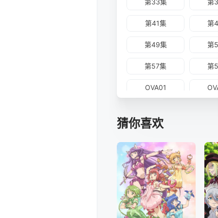
第33集
第
第41集
第
第49集
第
第57集
第
OVA01
OV
猜你喜欢