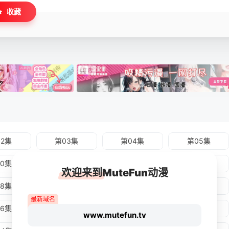
收藏
02集
第03集
第04集
第05集
10集
第11集
第12集
第13集
欢迎来到MuteFun动漫
18集
第19集
第20集
第21集
最新域名
26集
第27集
第28集
第29集
www.mutefun.tv