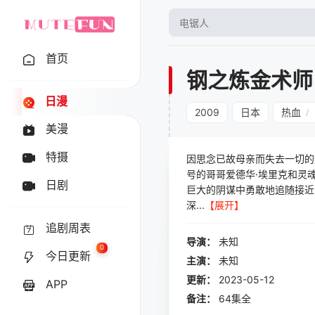
首页
钢之炼金术师 F
日漫
2009
日本
热血
/
美漫
特摄
因思念已故母亲而失去一切的
号的哥哥爱德华·埃里克和灵
日剧
巨大的阴谋中勇敢地追随接近
深...
【展开】
追剧周表
导演：
未知
0
今日更新
主演：
未知
更新：
2023-05-12
APP
备注：
64集全