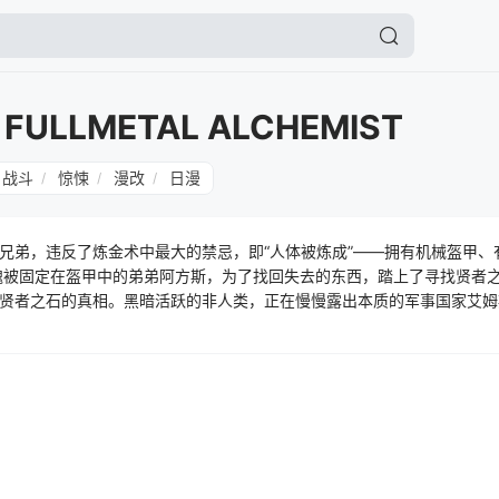
ULLMETAL ALCHEMIST
战斗
惊悚
漫改
日漫
/
/
/
兄弟，违反了炼金术中最大的禁忌，即“人体被炼成”——拥有机械盔甲、有
魂被固定在盔甲中的弟弟阿方斯，为了找回失去的东西，踏上了寻找贤者
贤者之石的真相。黑暗活跃的非人类，正在慢慢露出本质的军事国家艾姆