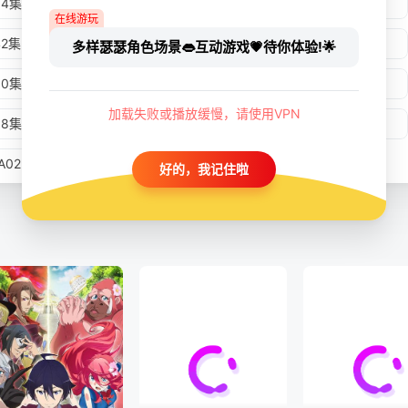
34集
第35集
第36集
第37集
在线游玩
42集
第43集
第44集
第45集
多样瑟瑟角色场景👄互动游戏💗待你体验!🌟
50集
第51集
第52集
第53集
加载失败或播放缓慢，请使用VPN
58集
第59集
第60集
第61集
A02
OVA03
OVA04
好的，我记住啦