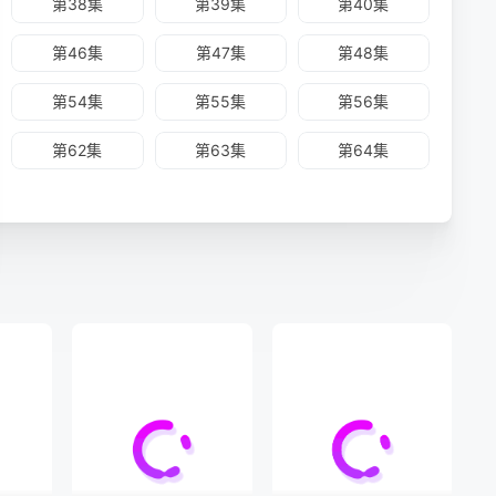
第38集
第39集
第40集
第46集
第47集
第48集
第54集
第55集
第56集
第62集
第63集
第64集