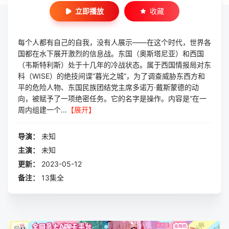
立即播放
收藏
每个人都有自己的自我，没有人展示——在这个时代，世界各
国都在水下展开激烈的信息战。东国（奥斯塔尼亚）和西国
（韦斯特利斯）处于十几年的冷战状态。属于西国情报局对东
科（WISE）的绝技间谍“暮光之城”，为了调查威胁东西方和
平的危险人物、东国民族团结党主席多诺万·戴斯蒙德的动
向，被赋予了一项绝密任务。它的名字是操作。内容是“在一
周内组建一个...
【展开】
导演：
未知
主演：
未知
更新：
2023-05-12
备注：
13集全