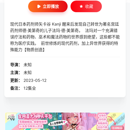
立即播放
收藏
现代日本药剂师矢卡谷 Kanji 醒来后发现自己转世为著名宫廷
药剂师德·美第奇的儿子法玛·德·美第奇。 法玛对一个充满错
误疗法和药物、巫术和魔法药物的世界感到绝望，这些都不能
称为医疗实践。 前世修炼的现代药剂，加上异世界获得的特
殊能力【物质创造】
导演：
未知
主演：
未知
更新：
2023-05-12
备注：
12集全