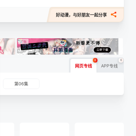
好动漫，与好朋友一起分享
6
6
网页专线
APP专线
第06集