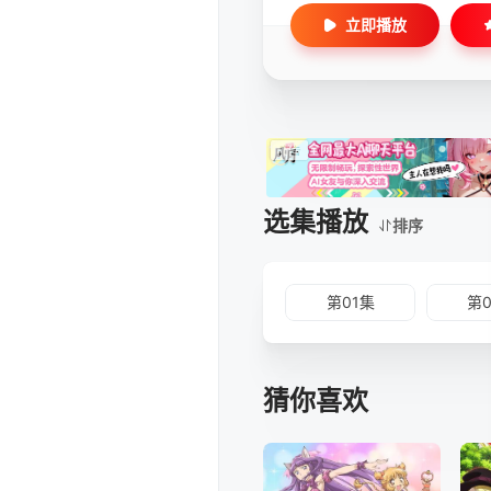
立即播放
选集播放
排序
第01集
第
猜你喜欢