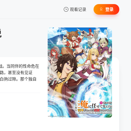
观看记录
登录
我的观影记录
说
战。当同伴的性命危在
暂无观看影片的记录
路，甚至没有见证
白驹过隙。那个独自