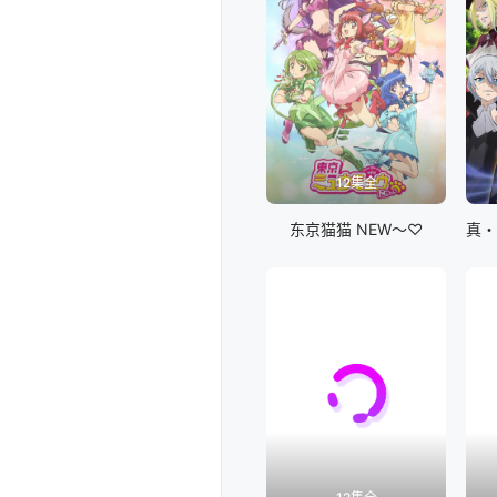
12集全
东京猫猫 NEW～♡