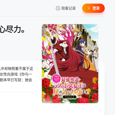
观看记录
登录
我的观影记录
心尽力。
暂无观看影片的记录
孔中却映照着不属于这
女性向游戏《你与一
剧本早已写就：她会