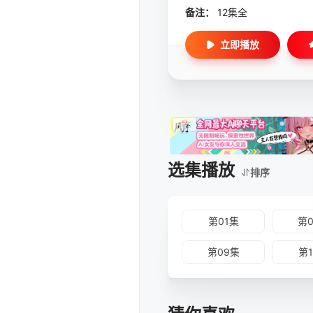
备注：
12集全
立即播放
选集播放
排序
第01集
第
第09集
第