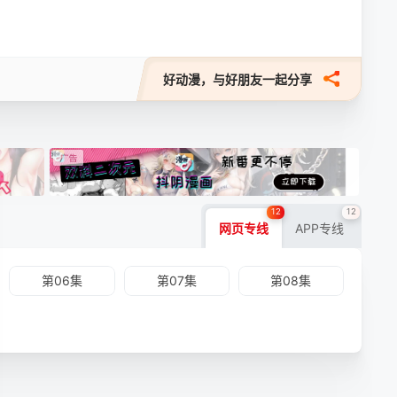
好动漫，与好朋友一起分享
12
12
网页专线
APP专线
第06集
第07集
第08集