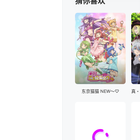
猜你喜欢
12集全
东京猫猫 NEW～♡