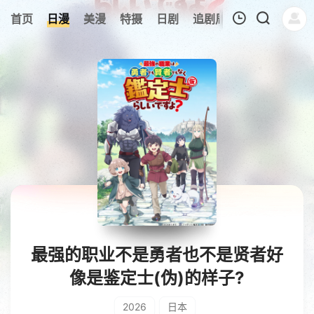
8
首页
日漫
美漫
特摄
日剧
追剧周表
今日更新
我的观影记录
暂无观看影片的记录
最强的职业不是勇者也不是贤者好
像是鉴定士(伪)的样子?
2026
日本