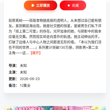
立即播放
收藏
前原真树——班级食物链底层的透明人，从未想过自己能有朋
友。直到朝凪海出现。她是社交圈的恒星，是被男生们私下评
为「班上第二可爱」的存在。光环加身的她，与阴影中的我本
应毫无交集。然而现实却走向意外的轨道。她主动伸出的手，
打破了边缘人与中心人物之间那道无形的墙。「本以为我们活
在不同的世界……」系列累计突破130万册，阴影男×第二女
主角——这...
【展开】
导演：
未知
主演：
未知
更新：
2026-06-23
备注：
12集全