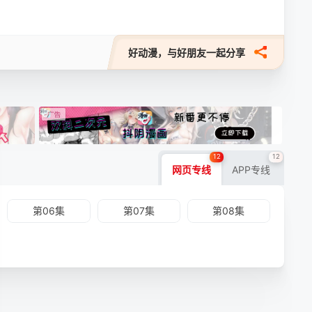
好动漫，与好朋友一起分享
12
12
网页专线
APP专线
第06集
第07集
第08集