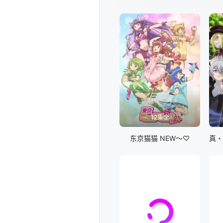
12集全
东京猫猫 NEW～♡