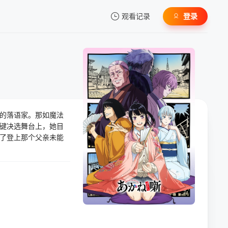
观看记录
登录
我的观影记录
的落语家。那如魔法
暂无观看影片的记录
键决选舞台上，她目
了登上那个父亲未能