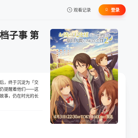
观看记录
登录
我的观影记录
档子事 第
暂无观看影片的记录
后，终于沉淀为「交
仍提醒着他们——这
故事，仍在时光的长