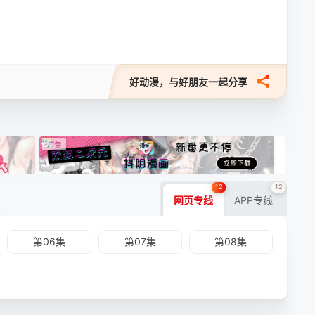
好动漫，与好朋友一起分享
12
12
网页专线
APP专线
第06集
第07集
第08集