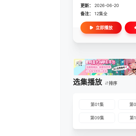
更新：
2026-06-20
备注：
12集全
立即播放
选集播放
排序
第01集
第
第09集
第