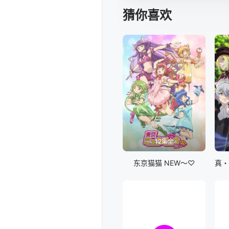
猜你喜欢
12集全
东京猫猫 NEW～♡