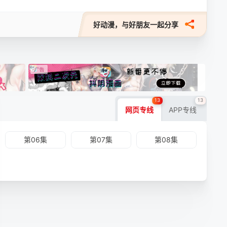
好动漫，与好朋友一起分享
13
13
网页专线
APP专线
第06集
第07集
第08集