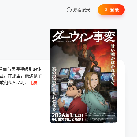
观看记录
登录
我的观影记录
智商与黑猩猩级别的体
暂无观看影片的记录
校园。在那里，他遇见了
织ALA盯...
【展