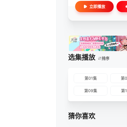
立即播放
选集播放
排序
第01集
第
第09集
第
猜你喜欢