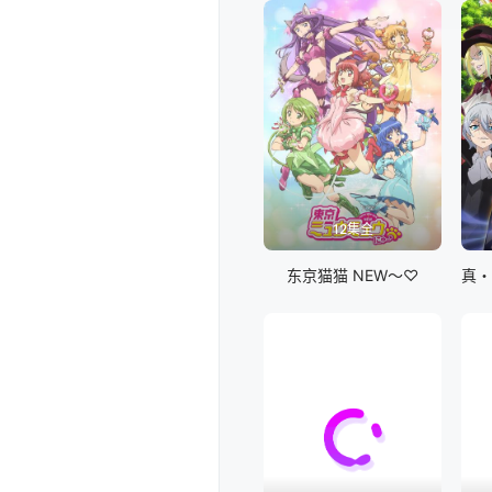
12集全
东京猫猫 NEW～♡