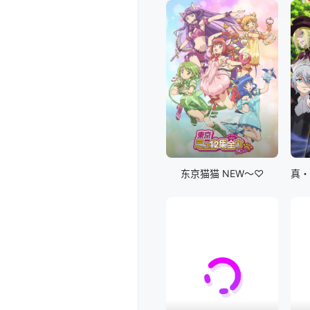
12集全
东京猫猫 NEW～♡