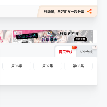
好动漫，与好朋友一起分享
12
12
网页专线
APP专线
第06集
第07集
第08集