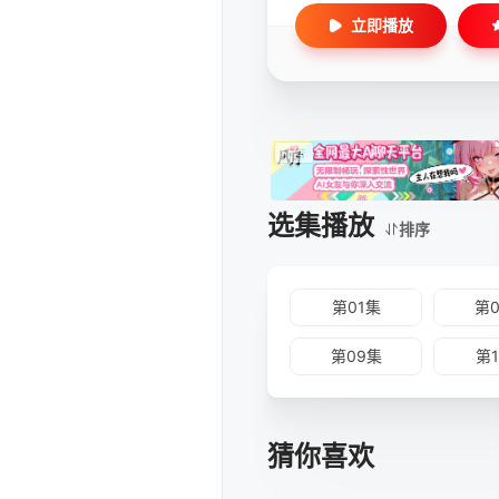
立即播放
选集播放
排序
第01集
第
第09集
第
猜你喜欢