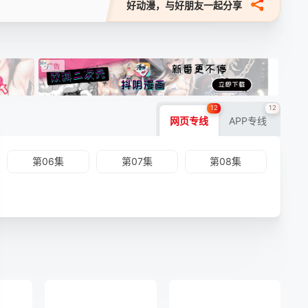
好动漫，与好朋友一起分享
12
12
网页专线
APP专线
第06集
第07集
第08集