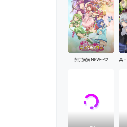
12集全
东京猫猫 NEW～♡