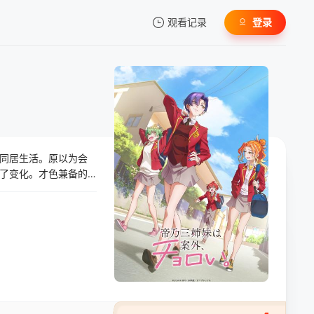
观看记录
登录
我的观影记录
同居生活。原以为会
暂无观看影片的记录
了变化。才色兼备的