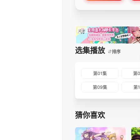
选集播放
排序
第01集
第
第09集
第
猜你喜欢