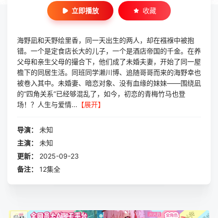
立即播放
收藏
海野凪和天野绘里香，同一天出生的两人，却在襁褓中被抱
错。一个是定食店长大的儿子，一个是酒店帝国的千金。在养
父母和亲生父母的撮合下，他们成了未婚夫妻，开始了同一屋
檐下的同居生活。同班同学濑川博、追随哥哥而来的海野幸也
被卷入其中。未婚妻、暗恋对象、没有血缘的妹妹——围绕凪
的“四角关系”已经够混乱了，如今，初恋的青梅竹马也登
场！？人生与爱情...
【展开】
导演：
未知
主演：
未知
更新：
2025-09-23
备注：
12集全