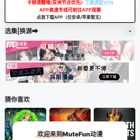
卡顿请翻墙(亚洲节点优先):
下载虎跃VPN
APP高速专线可前往APP观看
点我下载APP（仅安卓/苹果暂无）
选集|换源➡
猜你喜欢
欢迎来到MuteFun动漫